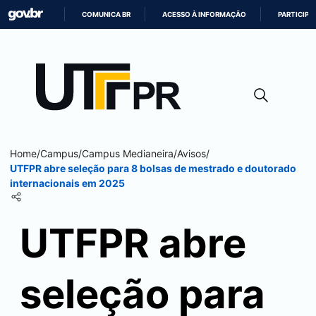
COMUNICA BR
ACESSO À INFORMAÇÃO
PARTICIPE
IR
PARA
O
CONTEÚDO
Home
/
Campus
/
Campus
Medianeira
/
Avisos
/
UTFPR abre seleção para 8 bolsas de mestrado e doutorado
internacionais em 2025
UTFPR abre
seleção para