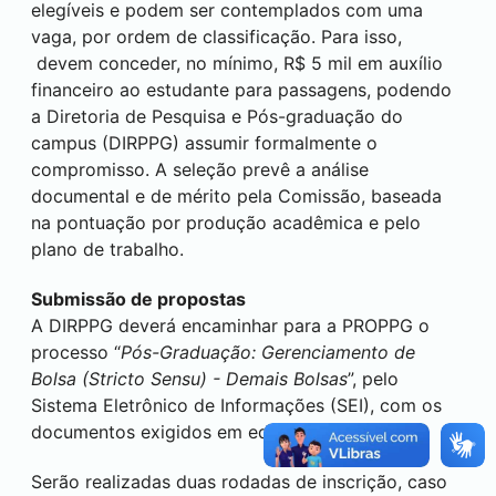
elegíveis e podem ser contemplados com uma
vaga, por ordem de classificação. Para isso,
devem conceder, no mínimo, R$ 5 mil em auxílio
financeiro ao estudante para passagens, podendo
a Diretoria de Pesquisa e Pós-graduação do
campus (DIRPPG) assumir formalmente o
compromisso. A seleção prevê a análise
documental e de mérito pela Comissão, baseada
na pontuação por produção acadêmica e pelo
plano de trabalho.
Submissão de propostas
A DIRPPG deverá encaminhar para a PROPPG o
processo “
Pós-Graduação: Gerenciamento de
Bolsa (Stricto Sensu) - Demais Bolsas
”, pelo
Sistema Eletrônico de Informações (
SEI
), com os
documentos exigidos em edital.
Serão realizadas duas rodadas de inscrição, caso