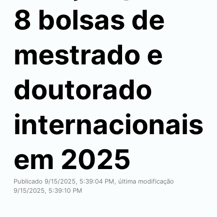
8 bolsas de
mestrado e
doutorado
internacionais
em 2025
Publicado 9/15/2025, 5:39:04 PM, última modificação
9/15/2025, 5:39:10 PM