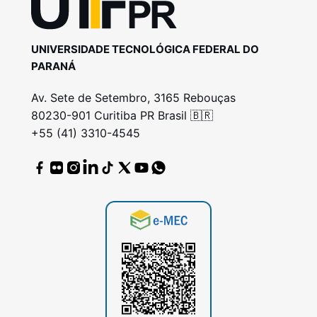
UNIVERSIDADE TECNOLÓGICA FEDERAL DO
PARANÁ
Av. Sete de Setembro, 3165 Rebouças
80230-901 Curitiba PR Brasil 🇧🇷
+55 (41) 3310-4545