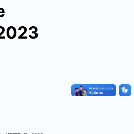
e
 2023