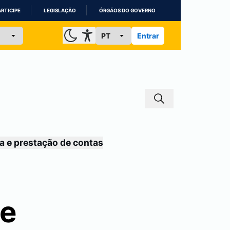
ARTICIPE
LEGISLAÇÃO
ÓRGÃOS DO GOVERNO
Entrar
a e prestação de contas
de