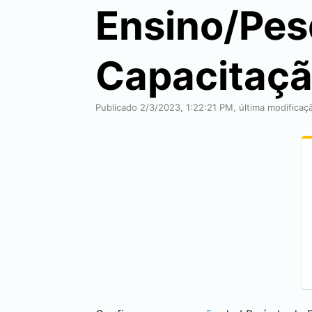
Ensino/Pes
Capacitaç
Publicado 2/3/2023, 1:22:21 PM, última modifica