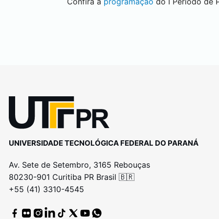
Confira a
programação
do I Período de 
UNIVERSIDADE TECNOLÓGICA FEDERAL DO PARANÁ
Av. Sete de Setembro, 3165 Rebouças
80230-901 Curitiba PR Brasil 🇧🇷
+55 (41) 3310-4545