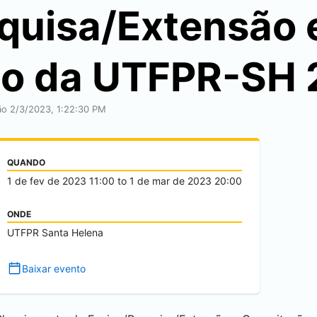
quisa/Extensão 
ão da UTFPR-SH
ção 2/3/2023, 1:22:30 PM
QUANDO
1 de fev de 2023
11:00
to
1 de mar de 2023
20:00
ONDE
UTFPR Santa Helena
Baixar evento