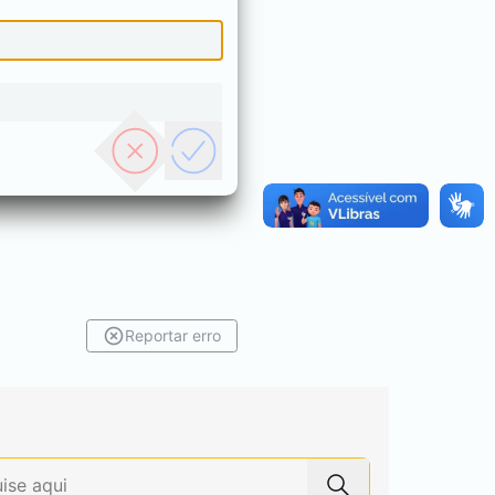
Reportar erro