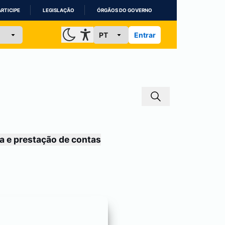
ARTICIPE
LEGISLAÇÃO
ÓRGÃOS DO GOVERNO
Entrar
a e prestação de contas