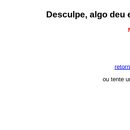
Desculpe, algo deu 
retorn
ou tente u