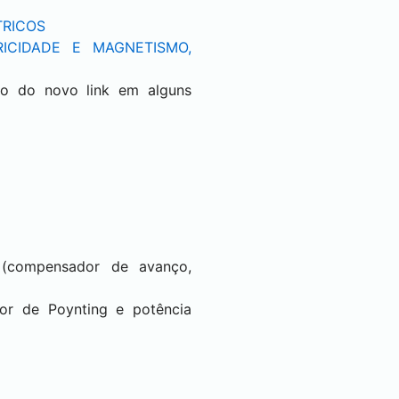
TRICOS
RICIDADE E MAGNETISMO,
ão do novo link em alguns
 (compensador de avanço,
or de Poynting e potência