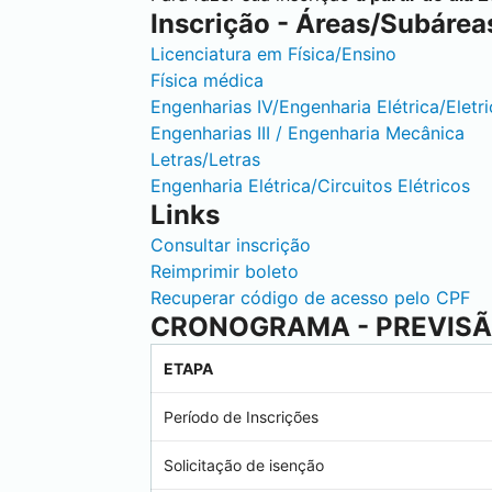
Inscrição - Áreas/Subárea
Licenciatura em Física/Ensino
Física médica
Engenharias IV/Engenharia Elétrica/Elet
Engenharias III / Engenharia Mecânica
Letras/Letras
Engenharia Elétrica/Circuitos Elétricos
Links
Consultar inscrição
Reimprimir boleto
Recuperar código de acesso pelo CPF
CRONOGRAMA - PREVIS
ETAPA
Período de Inscrições
Solicitação de isenção