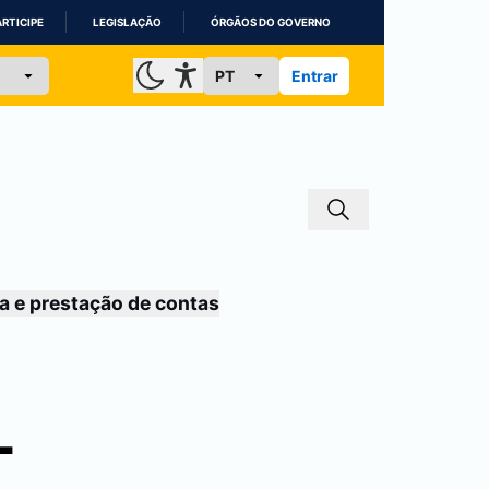
ARTICIPE
LEGISLAÇÃO
ÓRGÃOS DO GOVERNO
Entrar
a e prestação de contas
-