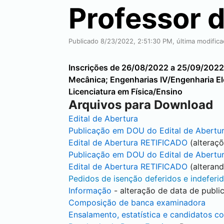
Professor d
Publicado 8/23/2022, 2:51:30 PM, última modific
Inscrições de 26/08/2022 a 25/09/2022. 
Mecânica; Engenharias IV/Engenharia Elé
Licenciatura em Física/Ensino
Arquivos para Download
Edital de Abertura
Publicação em DOU do Edital de Abertu
Edital de Abertura RETIFICADO
(alteraçõ
Publicação em DOU do Edital de Abertu
Edital de Abertura RETIFICADO
(alterand
Pedidos de isenção deferidos e indeferi
Informação
- alteração de data de publi
Composição de banca examinadora
Ensalamento, estatística e candidatos c