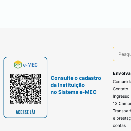
Envolva
Consulte o cadastro
Comunid
da Instituição
Contato
no Sistema e-MEC
Ingresso
13 Camp
Transpar
e presta
contas