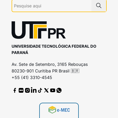
UNIVERSIDADE TECNOLÓGICA FEDERAL DO
PARANÁ
Av. Sete de Setembro, 3165 Rebouças
80230-901 Curitiba PR Brasil 🇧🇷
+55 (41) 3310-4545