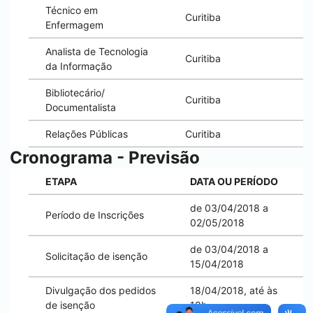
Técnico em
Curitiba
Enfermagem
Analista de Tecnologia
Curitiba
da Informação
Bibliotecário/
Curitiba
Documentalista
Relações Públicas
Curitiba
Cronograma - Previsão
ETAPA
DATA OU PERÍODO
de 03/04/2018 a
Período de Inscrições
02/05/2018
de 03/04/2018 a
Solicitação de isenção
15/04/2018
Divulgação dos pedidos
18/04/2018, até às
de isenção
18h