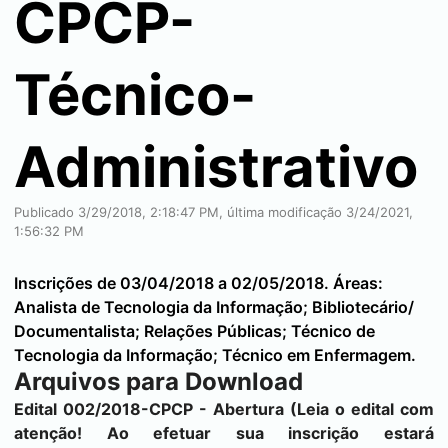
CPCP-
Técnico-
Administrativo
Publicado 3/29/2018, 2:18:47 PM, última modificação 3/24/2021,
1:56:32 PM
Inscrições de 03/04/2018 a 02/05/2018. Áreas:
Analista de Tecnologia da Informação; Bibliotecário/
Documentalista; Relações Públicas; Técnico de
Tecnologia da Informação; Técnico em Enfermagem.
Arquivos para Download
Edital 002/2018-CPCP - Abertura
(Leia o edital com
atenção! Ao efetuar sua inscrição estará