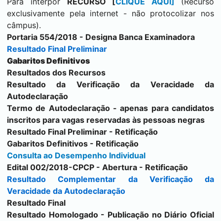
Para interpor
RECURSO [
CLIQUE AQUI
]
(Recurso
exclusivamente pela internet - não protocolizar nos
câmpus).
Portaria 554/2018 - Designa Banca Examinadora
Resultado Final Preliminar
Gabaritos Definitivos
Resultados dos Recursos
Resultado da Verificação da Veracidade da
Autodeclaração
Termo de Autodeclaração
- apenas para candidatos
inscritos para vagas reservadas às pessoas negras
Resultado Final Preliminar - Retificação
Gabaritos Definitivos - Retificação
Consulta ao Desempenho Individual
Edital 002/2018-CPCP - Abertura - Retificação
Resultado Complementar da Verificação da
Veracidade da Autodeclaração
Resultado Final
Resultado Homologado - Publicação no Diário Oficial