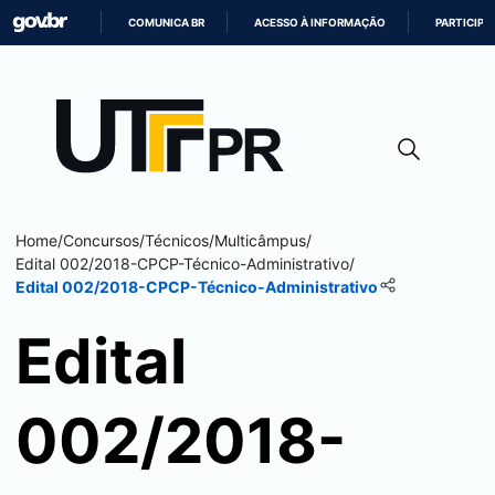
COMUNICA BR
ACESSO À INFORMAÇÃO
PARTICIPE
IR
PARA
O
CONTEÚDO
Home
/
Concursos
/
Técnicos
/
Multicâmpus
/
Edital 002/2018-CPCP-Técnico-Administrativo
/
Edital 002/2018-CPCP-Técnico-Administrativo
Edital
002/2018-