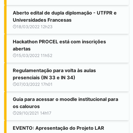
Aberto edital de dupla diplomação - UTFPR e
Universidades Francesas
18/03/2022 12h23
Hackathon PROCEL está com inscrições
abertas
15/03/2022 11h52
Regulamentação para volta às aulas
presenciais (IN 33 e IN 34)
07/03/2022 17h01
Guia para acessar o moodle institucional para
os calouros
29/10/2021 14h17
EVENTO: Apresentação do Projeto LAR