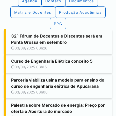
Agenda
Contato
Documentos
Matriz e Docentes
Produção Acadêmica
PPC
32º Fórum de Docentes e Discentes será em
Ponta Grossa
em setembro
03/09/2025 03h26
Curso de Engenharia Elétrica conceito 5
03/09/2025 03h15
Parceria viabiliza usina modelo para ensino do
curso de engenharia elétrica de
Apucarana
03/09/2025 03h06
Palestra sobre Mercado de energia: Preço por
oferta e Abertura do mercado