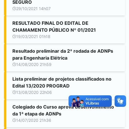
SEGURO
29/10/2021 14h07
RESULTADO FINAL DO EDITAL DE
CHAMAMENTO PÚBLICO Nº 01/2021
19/03/2021 01h18
Resultado preliminar da 2ª rodada de ADNPs
para Engenharia Elétrica
14/08/2020 21h59
Lista preliminar de projetos classificados no
Edital 13/2020 PROGRAD
13/08/2020 22h06
Colegiado do Curso aprova desenvolvimento
da 1ª etapa de ADNPs
14/07/2020 21h36