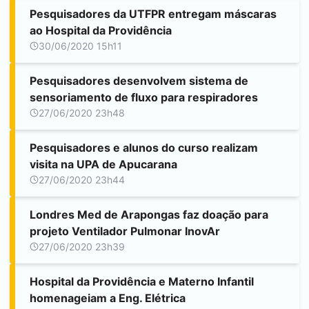
Pesquisadores da UTFPR entregam máscaras
ao Hospital da Providência
30/06/2020 15h11
Pesquisadores desenvolvem sistema de
sensoriamento de fluxo para respiradores
27/06/2020 23h48
Pesquisadores e alunos do curso realizam
visita na UPA de
Apucarana
27/06/2020 23h44
Londres Med de Arapongas faz doação para
projeto Ventilador Pulmonar InovAr
27/06/2020 23h39
Hospital da Providência e Materno Infantil
homenageiam a Eng. Elétrica