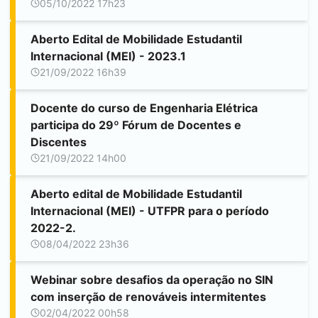
05/10/2022 17h23
Aberto Edital de Mobilidade Estudantil
Internacional (MEI) - 2023.1
21/09/2022 16h39
Docente do curso de Engenharia Elétrica
participa do 29º Fórum de Docentes e
Discentes
21/09/2022 14h00
Aberto edital de Mobilidade Estudantil
Internacional (MEI) - UTFPR para o período
2022-2.
08/04/2022 23h36
Webinar sobre desafios da operação no SIN
com inserção de renováveis intermitentes
02/04/2022 00h58