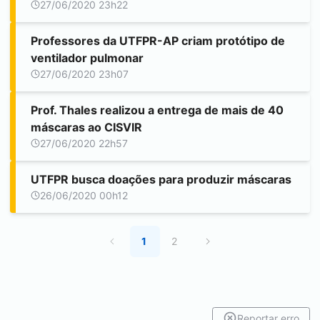
27/06/2020 23h22
Professores da UTFPR-AP criam protótipo de
ventilador pulmonar
27/06/2020 23h07
Prof. Thales realizou a entrega de mais de 40
máscaras ao CISVIR
27/06/2020 22h57
UTFPR busca doações para produzir máscaras
26/06/2020 00h12
1
2
Reportar erro