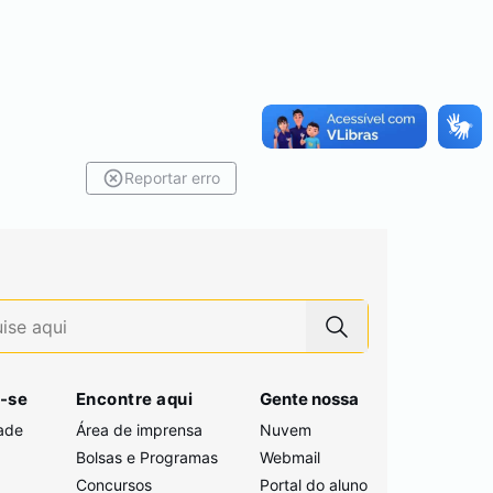
Reportar erro
-se
Encontre aqui
Gente nossa
ade
Área de imprensa
Nuvem
Bolsas e Programas
Webmail
Concursos
Portal do aluno