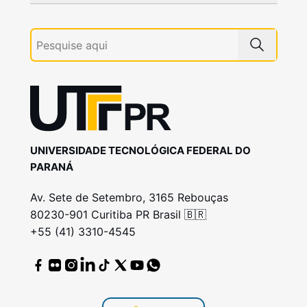
UNIVERSIDADE TECNOLÓGICA FEDERAL DO
PARANÁ
Av. Sete de Setembro, 3165 Rebouças
80230-901 Curitiba PR Brasil 🇧🇷
+55 (41) 3310-4545