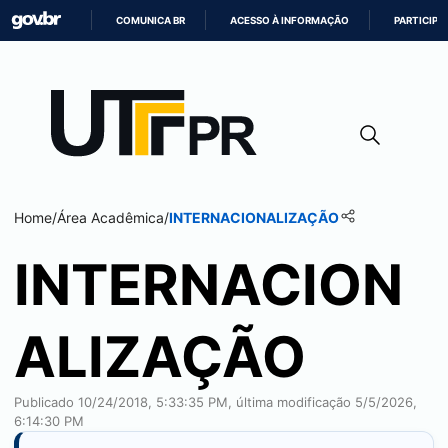
COMUNICA BR
ACESSO À INFORMAÇÃO
PARTICIPE
IR
PARA
O
CONTEÚDO
Home
/
Área Acadêmica
/
INTERNACIONALIZAÇÃO
INTERNACION
ALIZAÇÃO
Publicado 10/24/2018, 5:33:35 PM, última modificação 5/5/2026,
6:14:30 PM