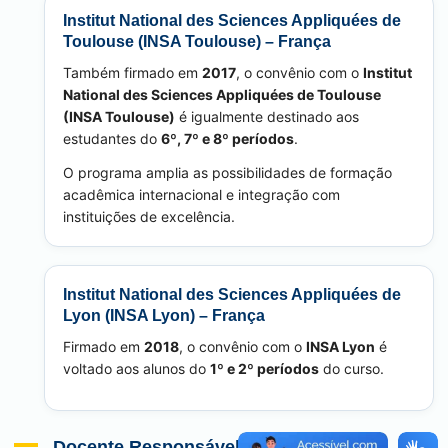
Institut National des Sciences Appliquées de
Toulouse (INSA Toulouse) – França
Também firmado em
2017
, o convênio com o
Institut
National des Sciences Appliquées de Toulouse
(INSA Toulouse)
é igualmente destinado aos
estudantes do
6º, 7º e 8º períodos
.
O programa amplia as possibilidades de formação
acadêmica internacional e integração com
instituições de excelência.
Institut National des Sciences Appliquées de
Lyon (INSA Lyon) – França
Firmado em
2018
, o convênio com o
INSA Lyon
é
voltado aos alunos do
1º e 2º períodos
do curso.
Docente Responsável pelo PRAINT