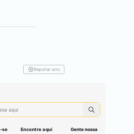
Reportar erro
-se
Encontre aqui
Gente nossa