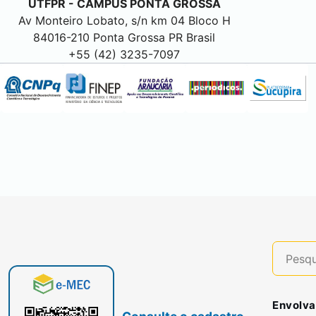
UTFPR - CAMPUS
PONTA GROSSA
Av Monteiro Lobato, s/n km 04 Bloco H
84016-210
Ponta Grossa
PR Brasil
+55 (42) 3235-7097
Envolva