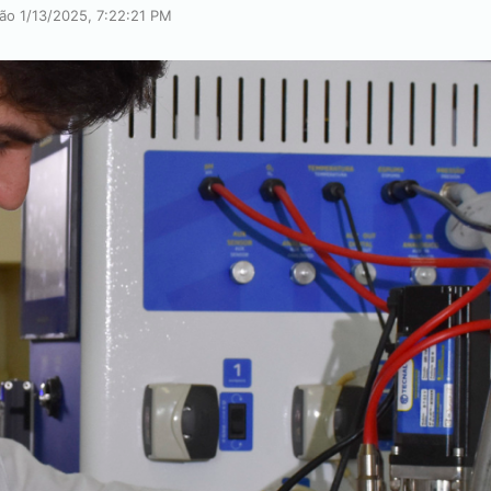
ção 1/13/2025, 7:22:21 PM