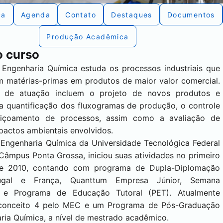
ca
Agenda
Contato
Destaques
Documentos
Produção Acadêmica
o curso
 Engenharia Química estuda os processos industriais que
m matérias-primas em produtos de maior valor comercial.
s de atuação incluem o projeto de novos produtos e
a quantificação dos fluxogramas de produção, o controle
eiçoamento de processos, assim como a avaliação de
pactos ambientais envolvidos.
 Engenharia Química da Universidade Tecnológica Federal
Câmpus Ponta Grossa, iniciou suas atividades no primeiro
de 2010, contando com programa de Dupla-Diplomação
gal e França, Quanttum Empresa Júnior, Semana
 e Programa de Educação Tutoral (PET). Atualmente
conceito 4 pelo MEC e um Programa de Pós-Graduação
ia Química, a nível de mestrado acadêmico.