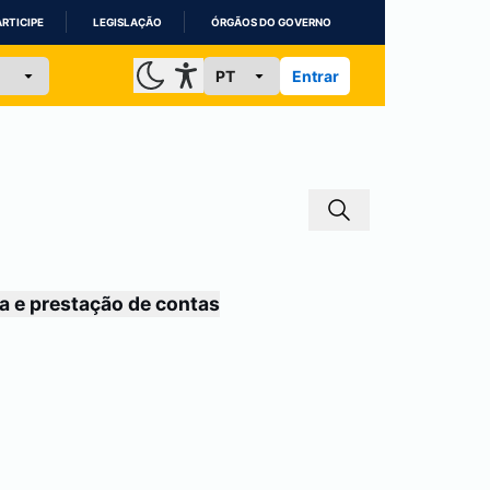
ARTICIPE
LEGISLAÇÃO
ÓRGÃOS DO GOVERNO
Entrar
a e prestação de contas