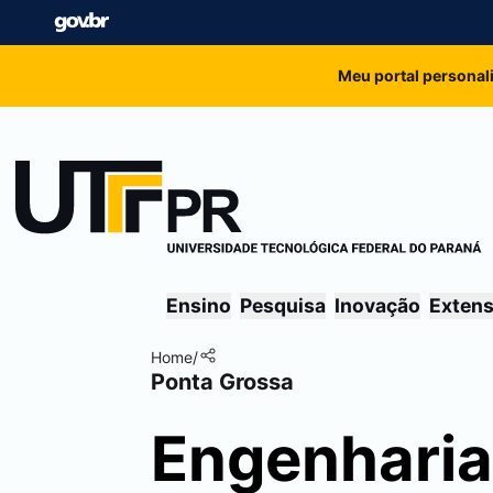
Meu portal personal
Ensino
Pesquisa
Inovação
Exten
Home
/
Ponta Grossa
Engenharia