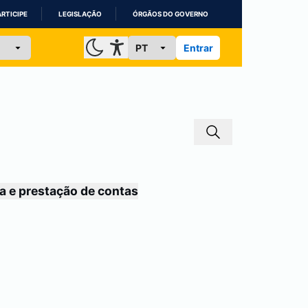
ARTICIPE
LEGISLAÇÃO
ÓRGÃOS DO GOVERNO
Entrar
a e prestação de contas