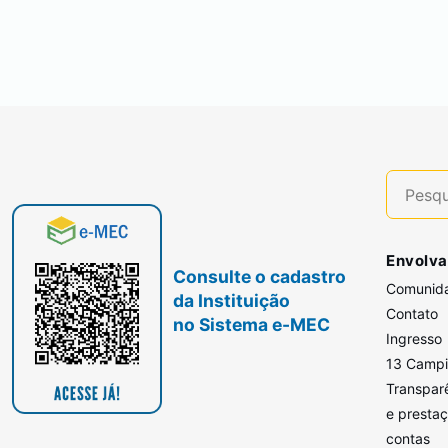
Envolva
Consulte o cadastro
Comunid
da Instituição
Contato
no Sistema e-MEC
Ingresso
13 Camp
Transpar
e presta
contas