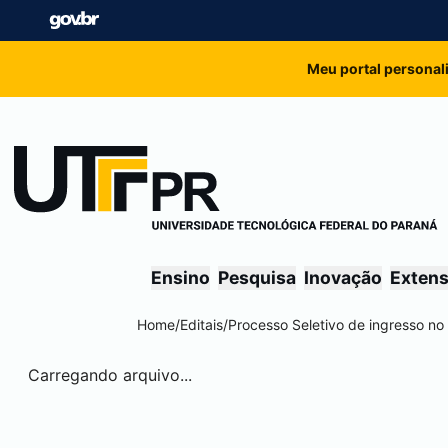
Meu portal personal
Ensino
Pesquisa
Inovação
Exten
Home
/
Editais
/
Processo Seletivo de ingresso no
Carregando arquivo...