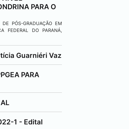
ONDRINA
PARA O
A DE PÓS-GRADUAÇÃO EM
CA FEDERAL DO PARANÁ,
ícia Guarniéri Vaz
PPGEA PARA
NAL
-1 - Edital