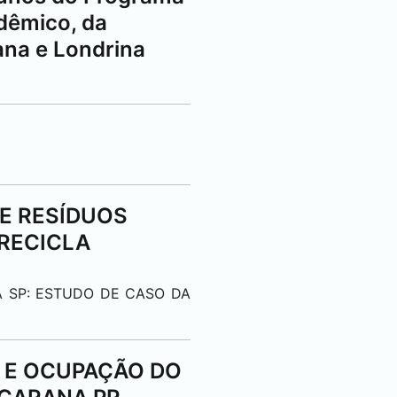
dêmico, da
ana
e
Londrina
 DE RESÍDUOS
“RECICLA
LIA SP: ESTUDO DE CASO DA
SO E OCUPAÇÃO DO