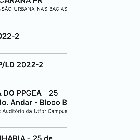
CARANA
PR
PANSÃO URBANA NAS BACIAS
022-2
/LD 2022-2
 DO PPGEA - 25
 1o. Andar - Bloco B
Auditório da Utfpr Campus
ARIA - 25 de