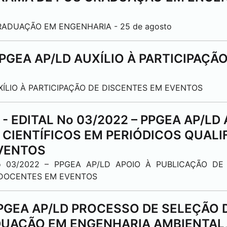
ADUAÇÃO EM ENGENHARIA - 25 de agosto
PPGEA AP/LD AUXÍLIO À PARTICIPAÇÃ
XÍLIO À PARTICIPAÇÃO DE DISCENTES EM EVENTOS
A - EDITAL No 03/2022 – PPGEA AP/LD
 CIENTÍFICOS EM PERIÓDICOS QUALI
EVENTOS
No 03/2022 – PPGEA AP/LD APOIO À PUBLICAÇÃO DE
S DOCENTES EM EVENTOS
 PPGEA AP/LD PROCESSO DE SELEÇÃO
UAÇÃO EM ENGENHARIA AMBIENTAL,