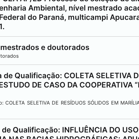
nharia Ambiental, nível mestrado aca
Federal do Paraná, multicampi
Apucar
1.
 mestrados e doutorados
utorados
esa de Qualificação: COLETA SELETIVA
 ESTUDO DE CASO DA COOPERATIVA 
cação: COLETA SELETIVA DE RESÍDUOS SÓLIDOS EM MARÍ
sa de Qualificação: INFLUÊNCIA DO U