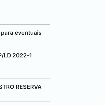
 para eventuais
/LD 2022-1
STRO RESERVA