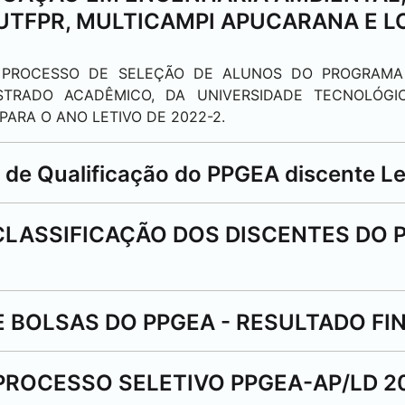
UTFPR, MULTICAMPI
APUCARANA
E
L
LD PROCESSO DE SELEÇÃO DE ALUNOS DO PROGRAM
STRADO ACADÊMICO, DA UNIVERSIDADE TECNOLÓGI
PARA O ANO LETIVO DE 2022-2.
 de Qualificação do PPGEA discente Let
CLASSIFICAÇÃO DOS DISCENTES DO 
 BOLSAS DO PPGEA - RESULTADO FI
ROCESSO SELETIVO PPGEA-AP/LD 2022