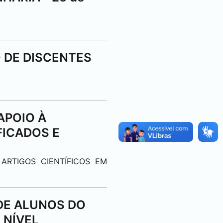
O DE DISCENTES
 APOIO À
FICADOS E
 ARTIGOS CIENTÍFICOS EM
 DE ALUNOS DO
 NÍVEL