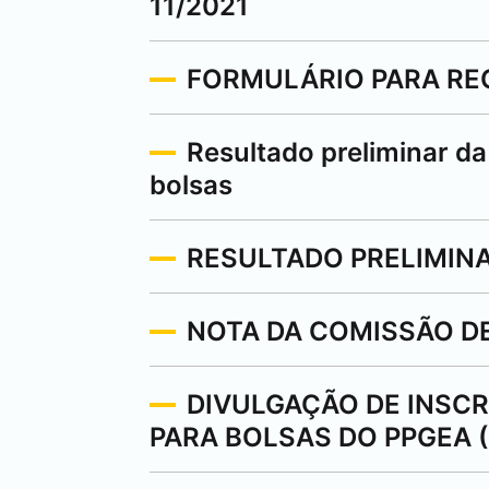
11/2021
FORMULÁRIO PARA R
Resultado preliminar da
bolsas
RESULTADO PRELIMINA
NOTA DA COMISSÃO D
DIVULGAÇÃO DE INSC
PARA BOLSAS DO PPGEA (E