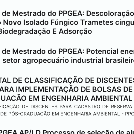
a de Mestrado do PPGEA: Descoloraçã
o Novo Isolado Fúngico Trametes cing
Biodegradação E Adsorção
a de Mestrado do PPGEA: Potencial ene
 setor agropecuário industrial brasileir
ITAL DE CLASSIFICAÇÃO DE DISCENTE
PARA IMPLEMENTAÇÃO DE BOLSAS D
UACÃO EM ENGENHARIA AMBIENTAL 
SIFICAÇÃO DE DISCENTES PARA CADASTRO DE RESERV
DE PÓS-GRADUACÃO EM ENGENHARIA AMBIENTAL - PPG
PGEA AP/LD Processo de seleção de a