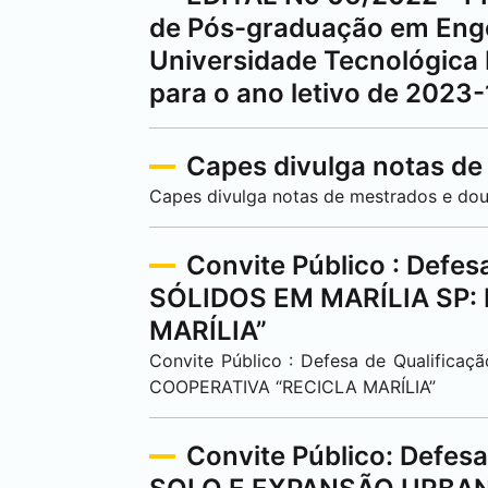
de Pós-graduação em Enge
Universidade Tecnológica 
para o ano letivo de 2023-
Capes divulga notas de
Capes divulga notas de mestrados e do
Convite Público : Def
SÓLIDOS EM MARÍLIA SP:
MARÍLIA”
Convite Público : Defesa de Qualifi
COOPERATIVA “RECICLA MARÍLIA”
Convite Público: Defe