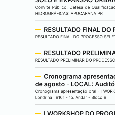
SOLO E EXPANSÃO URBAN
Convite Público: Defesa de Qualif
HIDROGRÁFICAS:
APUCARANA
PR
RESULTADO FINAL DO 
RESULTADO FINAL DO PROCESSO SELET
RESULTADO PRELIMINA
RESULTADO PRELIMINAR DO PROCESSO
Cronograma apresenta
de agosto - LOCAL: Audit
Cronograma apresentação oral - I WO
Londrina
, B101 - 1o. Andar - Bloco B
I WORKSHOP DO PROG