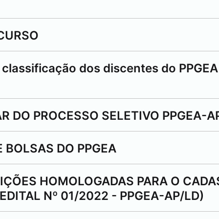
ECURSO
 classificação dos discentes do PPGEA
R DO PROCESSO SELETIVO PPGEA-AP
E BOLSAS DO PPGEA
RIÇÕES HOMOLOGADAS PARA O CADA
DITAL Nº 01/2022 - PPGEA-AP/LD)