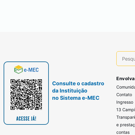
Envolva
Consulte o cadastro
Comunid
da Instituição
Contato
no Sistema e-MEC
Ingresso
13 Camp
Transpar
e presta
contas