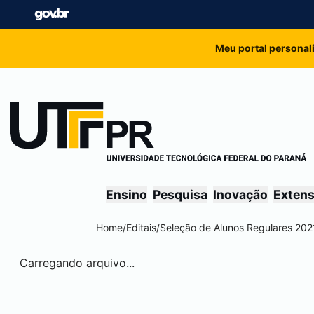
Meu portal personal
Ensino
Pesquisa
Inovação
Exten
Home
/
Editais
/
Seleção de Alunos Regulares 202
Carregando arquivo...