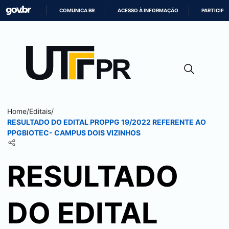
COMUNICA BR
ACESSO À INFORMAÇÃO
PARTICIPE
IR
PARA
O
CONTEÚDO
Home
/
Editais
/
RESULTADO DO EDITAL PROPPG 19/2022 REFERENTE AO
PPGBIOTEC- CAMPUS
DOIS VIZINHOS
RESULTADO
DO EDITAL