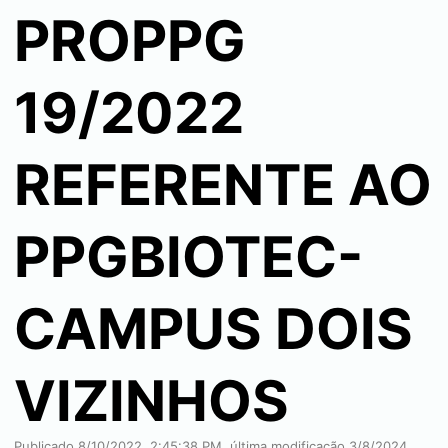
PROPPG
19/2022
REFERENTE AO
PPGBIOTEC-
CAMPUS DOIS
VIZINHOS
Publicado
8/10/2022, 2:45:38 PM
, última modificação
3/8/2024,