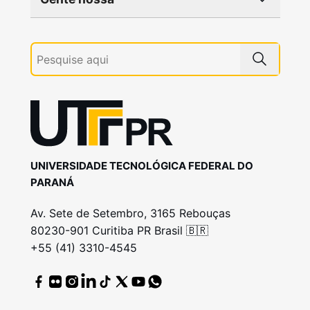
UNIVERSIDADE TECNOLÓGICA FEDERAL DO
PARANÁ
Av. Sete de Setembro, 3165 Rebouças
80230-901 Curitiba PR Brasil 🇧🇷
+55 (41) 3310-4545