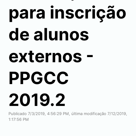
para inscrição
de alunos
externos -
PPGCC
2019.2
Publicado 7/3/2019, 4:56:29 PM, última modificação 7/12/2019,
1:17:56 PM