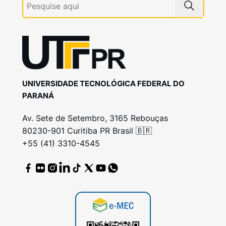
UNIVERSIDADE TECNOLÓGICA FEDERAL DO
PARANÁ
Av. Sete de Setembro, 3165 Rebouças
80230-901 Curitiba PR Brasil 🇧🇷
+55 (41) 3310-4545