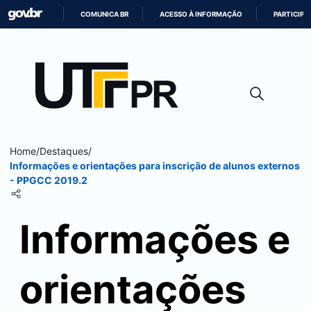
COMUNICA BR
ACESSO À INFORMAÇÃO
PARTICIPE
IR
PARA
O
CONTEÚDO
Home
/
Destaques
/
Informações e orientações para inscrição de alunos externos
- PPGCC 2019.2
Informações e
orientações