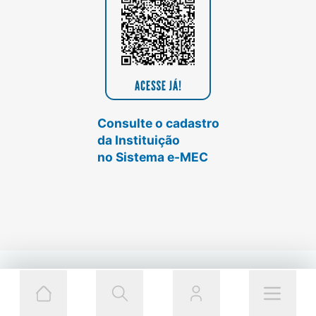
Consulte o cadastro
da Instituição
no Sistema e-MEC