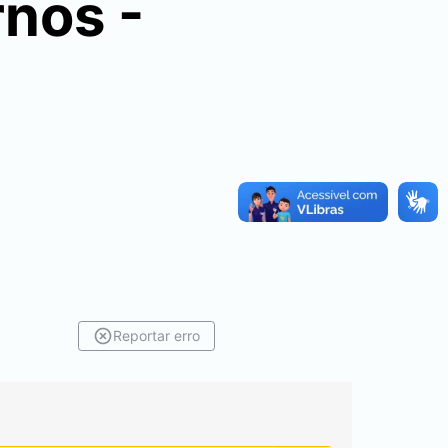
rnos -
Reportar erro