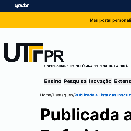
Meu portal personal
Ensino
Pesquisa
Inovação
Exten
Home
/
Destaques
/
Publicada a Lista das Inscr
Publicada a