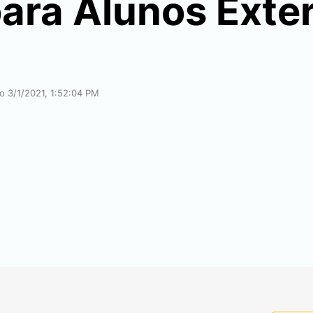
ara Alunos Exte
ão 3/1/2021, 1:52:04 PM