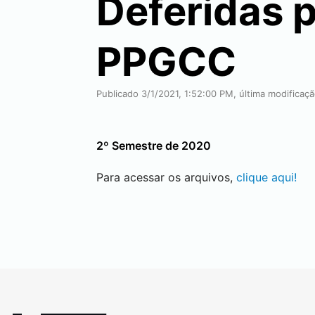
Deferidas p
PPGCC
Publicado 3/1/2021, 1:52:00 PM, última modificaç
2º Semestre de 2020
Para acessar os arquivos,
clique aqui!