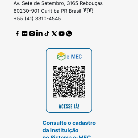
Av. Sete de Setembro, 3165 Rebouças
80230-901 Curitiba PR Brasil 🇧🇷
+55 (41) 3310-4545
Consulte o cadastro
da Instituição
no Sistema e-MEC