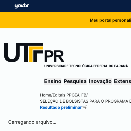
Meu portal personal
Ensino
Pesquisa
Inovação
Exten
Home
/
Editais PPGEA-FB
/
SELEÇÃO DE BOLSISTAS PARA O PROGRAMA 
Resultado preliminar
Carregando arquivo...