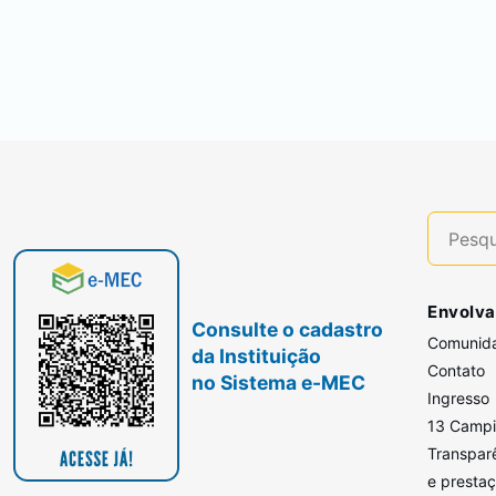
Envolva
Consulte o cadastro
Comunid
da Instituição
Contato
no Sistema e-MEC
Ingresso
13 Camp
Transpar
e presta