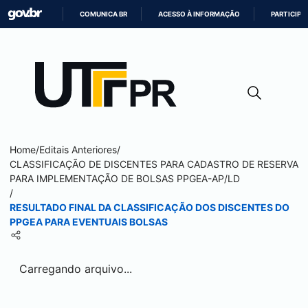
COMUNICA BR
ACESSO À INFORMAÇÃO
PARTICIPE
IR
PARA
O
CONTEÚDO
Home
/
Editais Anteriores
/
CLASSIFICAÇÃO DE DISCENTES PARA CADASTRO DE RESERVA
PARA IMPLEMENTAÇÃO DE BOLSAS PPGEA-AP/LD
/
RESULTADO FINAL DA CLASSIFICAÇÃO DOS DISCENTES DO
PPGEA PARA EVENTUAIS BOLSAS
Carregando arquivo...