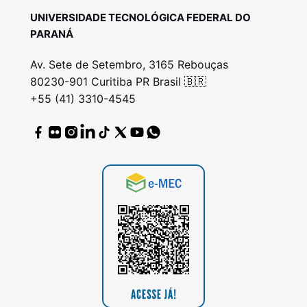
UNIVERSIDADE TECNOLÓGICA FEDERAL DO
PARANÁ
Av. Sete de Setembro, 3165 Rebouças
80230-901 Curitiba PR Brasil 🇧🇷
+55 (41) 3310-4545