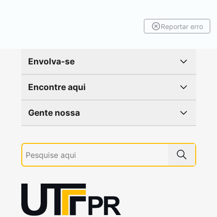
Reportar erro
Envolva-se
Encontre aqui
Gente nossa