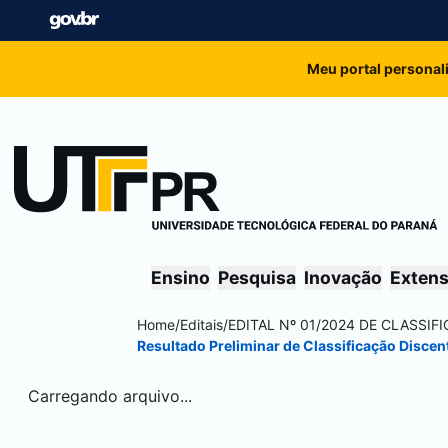
Meu portal personal
Ensino
Pesquisa
Inovação
Exten
Home
/
Editais
/
EDITAL Nº 01/2024 DE CLASSI
Resultado Preliminar de Classificação Discen
Carregando arquivo...