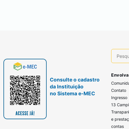
Envolva
Consulte o cadastro
Comunid
da Instituição
Contato
no Sistema e-MEC
Ingresso
13 Camp
Transpar
e presta
contas