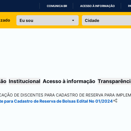
COMUNICA BR
ACESSO À INFORMAÇÃO
P
IR
izado
PARA
O
CONTEÚDO
são
Institucional
Acesso à informação
Transparênci
FICAÇÃO DE DISCENTES PARA CADASTRO DE RESERVA PARA IMPL
te para Cadastro de Reserva de Bolsas Edital No 01/2024