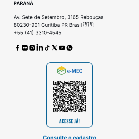
PARANÁ
Av. Sete de Setembro, 3165 Rebouças
80230-901 Curitiba PR Brasil 🇧🇷
+55 (41) 3310-4545
Consulte o cadastro