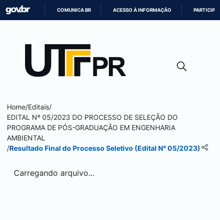
COMUNICA BR
ACESSO À INFORMAÇÃO
PARTICIPE
IR
PARA
O
CONTEÚDO
Home
/
Editais
/
EDITAL Nº 05/2023 DO PROCESSO DE SELEÇÃO DO
PROGRAMA DE PÓS-GRADUAÇÃO EM ENGENHARIA
AMBIENTAL
/
Resultado Final do Processo Seletivo (Edital N° 05/2023)
Carregando arquivo...