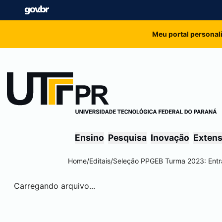
Meu portal personal
Ensino
Pesquisa
Inovação
Exten
Home
/
Editais
/
Seleção PPGEB Turma 2023: Entr
Carregando arquivo...