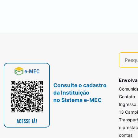
Envolva
Consulte o cadastro
Comunid
da Instituição
Contato
no Sistema e-MEC
Ingresso
13 Camp
Transpar
e presta
contas