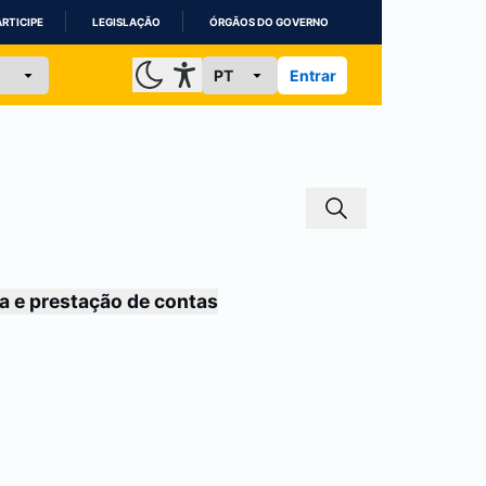
ARTICIPE
LEGISLAÇÃO
ÓRGÃOS DO GOVERNO
Entrar
a e prestação de contas