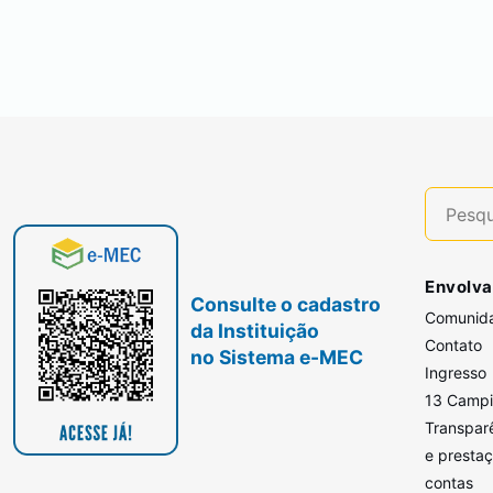
Envolva
Consulte o cadastro
Comunid
da Instituição
Contato
no Sistema e-MEC
Ingresso
13 Camp
Transpar
e presta
contas