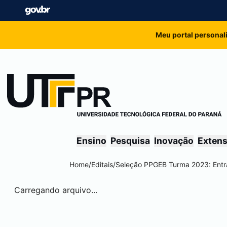
Meu portal personal
Ensino
Pesquisa
Inovação
Exten
Home
/
Editais
/
Seleção PPGEB Turma 2023: Entr
Carregando arquivo...