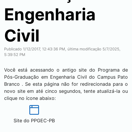
Engenharia
Civil
Publicado 1/12/2017, 12:43:36 PM, última modificação 5/7/2025,
5:39:52 PM
Você está acessando o antigo site do Programa de
Pós-Graduação em Engenharia Civil do Campus
Pato
Branco
. Se esta página não for redirecionada para o
novo site em até cinco segundos, tente atualizá-la ou
clique no ícone abaixo:
Site do PPGEC-PB
(abre em nova aba)