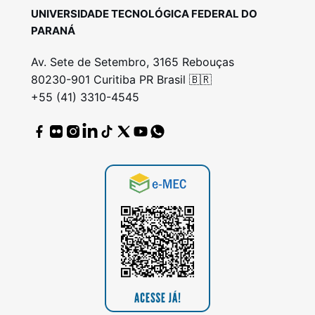
UNIVERSIDADE TECNOLÓGICA FEDERAL DO
PARANÁ
Av. Sete de Setembro, 3165 Rebouças
80230-901 Curitiba PR Brasil 🇧🇷
+55 (41) 3310-4545