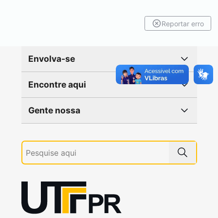
Reportar erro
Envolva-se
Encontre aqui
Gente nossa