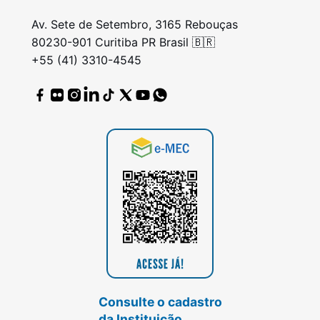
Av. Sete de Setembro, 3165 Rebouças
80230-901 Curitiba PR Brasil 🇧🇷
+55 (41) 3310-4545
Consulte o cadastro
da Instituição