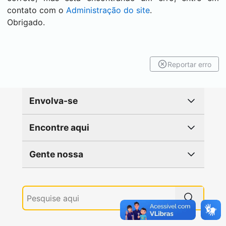
contato com o
Administração do site
.
Obrigado.
Reportar erro
Envolva-se
Encontre aqui
Gente nossa