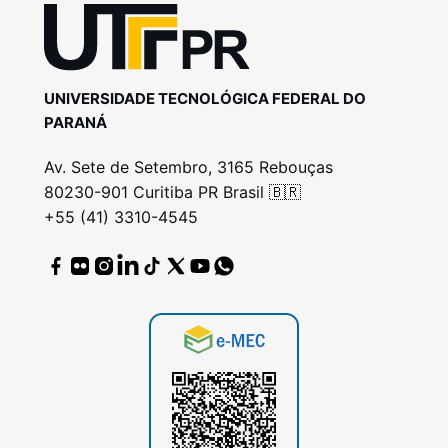
UNIVERSIDADE TECNOLÓGICA FEDERAL DO
PARANÁ
Av. Sete de Setembro, 3165 Rebouças
80230-901 Curitiba PR Brasil 🇧🇷
+55 (41) 3310-4545