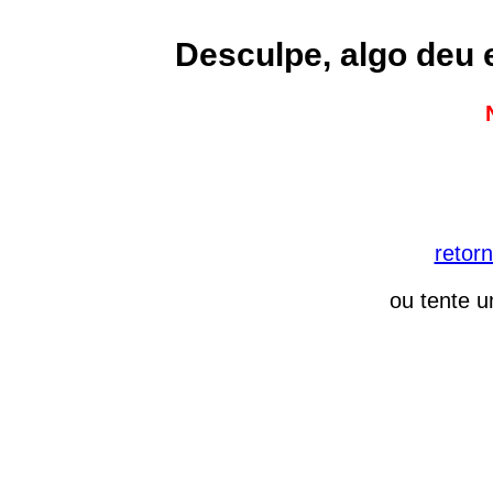
Desculpe, algo deu 
retorn
ou tente u