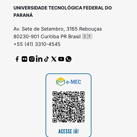
UNIVERSIDADE TECNOLÓGICA FEDERAL DO
PARANÁ
Av. Sete de Setembro, 3165 Rebouças
80230-901 Curitiba PR Brasil 🇧🇷
+55 (41) 3310-4545