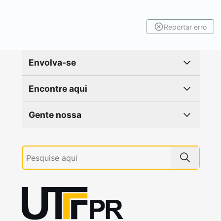
Reportar erro
Envolva-se
Encontre aqui
Gente nossa