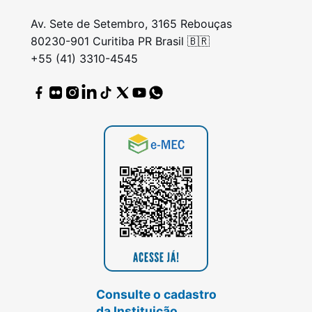
Av. Sete de Setembro, 3165 Rebouças
80230-901 Curitiba PR Brasil 🇧🇷
+55 (41) 3310-4545
Consulte o cadastro
da Instituição