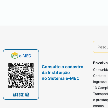
Envolva
Consulte o cadastro
Comunid
da Instituição
Contato
no Sistema e-MEC
Ingresso
13 Camp
Transpar
e presta
contas