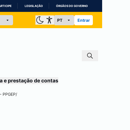
ARTICIPE
LEGISLAÇÃO
ÓRGÃOS DO GOVERNO
Entrar
a e prestação de contas
 - PPGEP
/