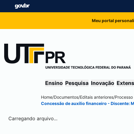
Meu portal personal
Ensino
Pesquisa
Inovação
Exten
Home
/
Documentos
/
Editais anteriores
/
Processo 
Concessão de auxílio financeiro - Discente: 
Carregando arquivo...