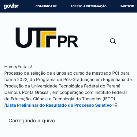
COMUNICA BR
ACESSO À INFORMAÇÃO
PARTICIPE
IR
PARA
O
CONTEÚDO
Home
/
Editais
/
Processo de seleção de alunos ao curso de mestrado PCI para
turma 2022, do Programa de Pós-Graduação em Engenharia de
Produção da Universidade Tecnológica Federal do Paraná -
Campus
Ponta Grossa
, em cooperação com Instituto Federal
de Educação, Ciência e Tecnologia do Tocantins (IFTO)
/
Lista Preliminar do Resultado do Processo Seletivo
Carregando arquivo...