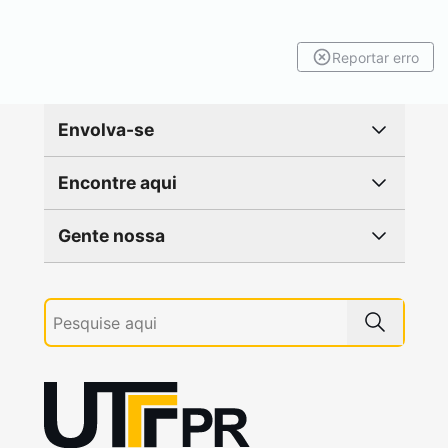
Reportar erro
Envolva-se
Encontre aqui
Gente nossa