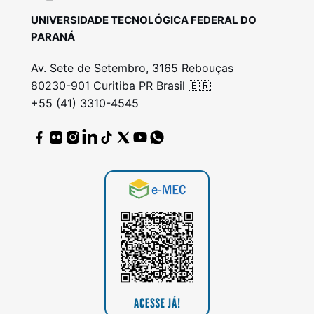
UNIVERSIDADE TECNOLÓGICA FEDERAL DO
PARANÁ
Av. Sete de Setembro, 3165 Rebouças
80230-901 Curitiba PR Brasil 🇧🇷
+55 (41) 3310-4545