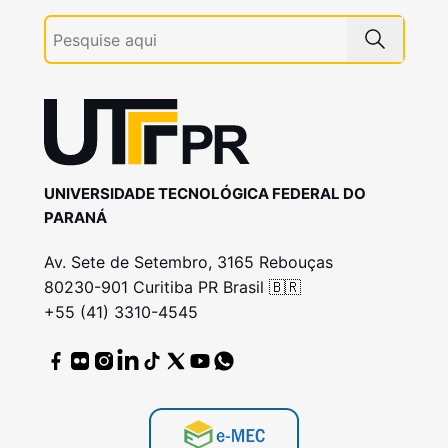
UNIVERSIDADE TECNOLÓGICA FEDERAL DO
PARANÁ
Av. Sete de Setembro, 3165 Rebouças
80230-901 Curitiba PR Brasil 🇧🇷
+55 (41) 3310-4545