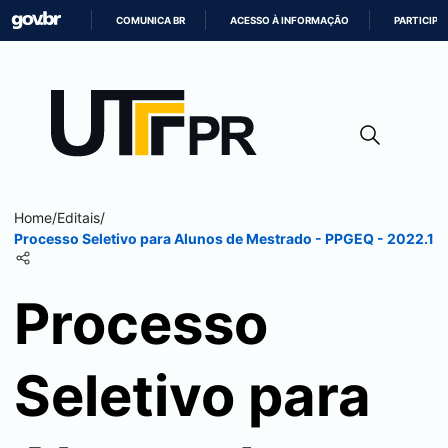
COMUNICA BR
ACESSO À INFORMAÇÃO
PARTICIPE
IR
PARA
O
CONTEÚDO
Home
/
Editais
/
Processo Seletivo para Alunos de Mestrado - PPGEQ - 2022.1
Processo
Seletivo para