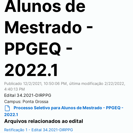
Alunos de
Mestrado -
PPGEQ -
2022.1
Publicado
12/2/2021, 10:50:06 PM
, última modificação
2/22/2022,
4:40:13 PM
Edital 34.2021-DIRPPG
Campus:
Ponta Grossa
Processo Seletivo para Alunos de Mestrado - PPGEQ -
2022.1
Arquivos relacionados ao edital
Retificação 1 - Edital 34.2021-DIRPPG