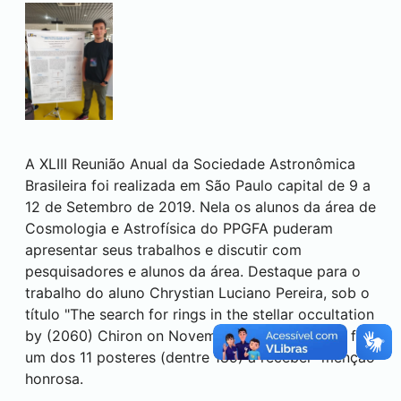
A XLIII Reunião Anual da Sociedade Astronômica
Brasileira foi realizada em São Paulo capital de 9 a
12 de Setembro de 2019. Nela os alunos da área de
Cosmologia e Astrofísica do PPGFA puderam
apresentar seus trabalhos e discutir com
pesquisadores e alunos da área. Destaque para o
trabalho do aluno Chrystian Luciano Pereira, sob o
título "The search for rings in the stellar occultation
by (2060) Chiron on November 18th 2018”, que foi
um dos 11 posteres (dentre 189) a receber menção
honrosa.