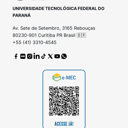
UNIVERSIDADE TECNOLÓGICA FEDERAL DO
PARANÁ
Av. Sete de Setembro, 3165 Rebouças
80230-901 Curitiba PR Brasil 🇧🇷
+55 (41) 3310-4545