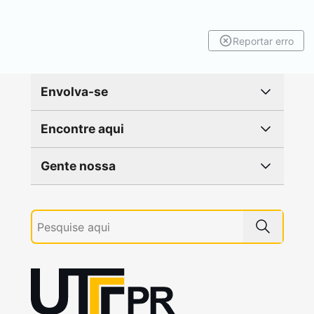
Reportar erro
Envolva-se
Encontre aqui
Gente nossa