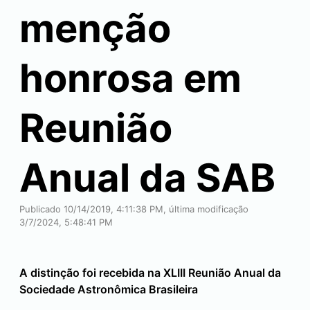
menção
honrosa em
Reunião
Anual da SAB
Publicado 10/14/2019, 4:11:38 PM, última modificação
3/7/2024, 5:48:41 PM
A distinção foi recebida na XLIII Reunião Anual da
Sociedade Astronômica Brasileira