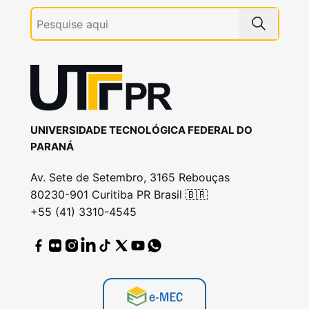
UNIVERSIDADE TECNOLÓGICA FEDERAL DO
PARANÁ
Av. Sete de Setembro, 3165 Rebouças
80230-901 Curitiba PR Brasil 🇧🇷
+55 (41) 3310-4545