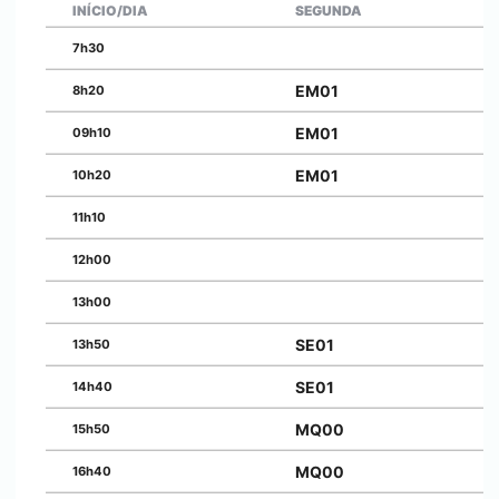
INÍCIO/DIA
SEGUNDA
7h30
EM01
8h20
EM01
09h10
EM01
10h20
11h10
12h00
13h00
SE01
13h50
SE01
14h40
MQ00
15h50
MQ00
16h40