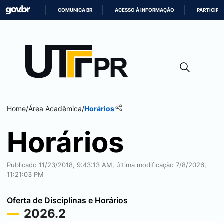
COMUNICA BR
ACESSO À INFORMAÇÃO
PARTICIPE
IR
PARA
O
CONTEÚDO
Home
/
Área Acadêmica
/
Horários
Horários
Publicado 11/23/2018, 9:43:13 AM, última modificação 7/8/2026,
11:21:03 PM
Oferta de Disciplinas e Horários
2026.2