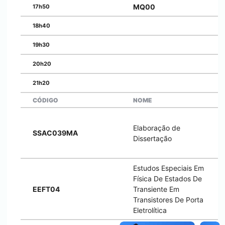
MQ00
17h50
18h40
19h30
20h20
21h20
CÓDIGO
NOME
Elaboração de
SSAC039MA
Dissertação
Estudos Especiais Em
Física De Estados De
EEFT04
Transiente Em
Transistores De Porta
Eletrolítica