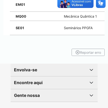
EM01
Eletromagnetismo
MQ00
Mecânica Quântica 1
SE01
Seminários PPGFA
Reportar erro
Envolva-se
Encontre aqui
Gente nossa