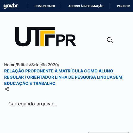
COMUNICA BR
ACESSO À INFORMAÇÃO
PARTICIPE
IR
PARA
O
CONTEÚDO
Home
/
Editais
/
Seleção 2020
/
RELAÇÃO PROPONENTE À MATRÍCULA COMO ALUNO
REGULAR / ORIENTADOR LINHA DE PESQUISA LINGUAGEM,
EDUCAÇÃO E TRABALHO
Carregando arquivo...