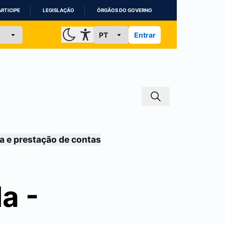
ARTICIPE
LEGISLAÇÃO
ÓRGÃOS DO GOVERNO
Entrar
a e prestação de contas
a -