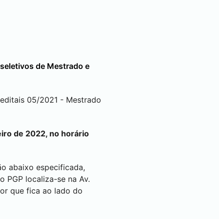
seletivos de Mestrado e
ditais 05/2021 - Mestrado
iro de 2022, no horário
ão abaixo especificada,
do PGP localiza-se na Av.
or que fica ao lado do