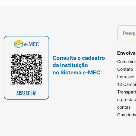
Envolva
Consulte o cadastro
Comunid
da Instituição
Contato
no Sistema e-MEC
Ingresso
13 Camp
Transpar
e presta
contas
Ouvidori