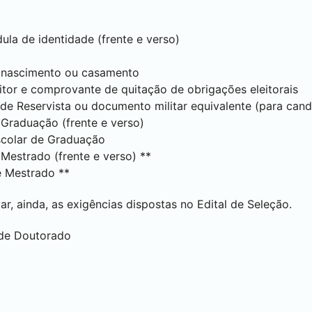
ula de identidade (frente e verso)
e nascimento ou casamento
eitor e comprovante de quitação de obrigações eleitorais
 de Reservista ou documento militar equivalente (para can
Graduação (frente e verso)
scolar de Graduação
Mestrado (frente e verso) **
e Mestrado **
, ainda, as exigências dispostas no Edital de Seleção.
 de Doutorado