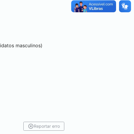
didatos masculinos)
Reportar erro