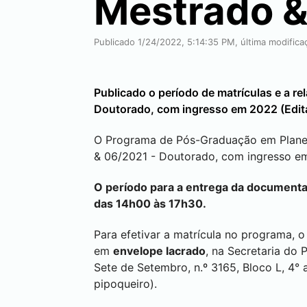
Mestrado &
Publicado 1/24/2022, 5:14:35 PM, última modific
Publicado o período de matrículas e a 
Doutorado, com ingresso em 2022 (Edita
O Programa de Pós-Graduação em Planej
& 06/2021 - Doutorado, com ingresso e
O período para a entrega da documentaç
das
14h00 às 17h30.
Para efetivar a matrícula no programa, 
em
envelope lacrado
, na Secretaria do 
Sete de Setembro, n.º 3165, Bloco L, 4° 
pipoqueiro).