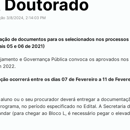
 Doutorado
ação 3/8/2024, 2:14:03 PM
relação de documentos para os selecionados nos processos 
is 05 e 06 de 2021)
amento e Governança Pública convoca os aprovados nos e
m 2022.
ão ocorrerá entre os dias 07 de Fevereiro a 11 de Fevere
o aluno ou o seu procurador deverá entregar a documentaç
Programa, no período especificado no Edital. A Secretaria 
andar (para chegar ao Bloco L, é necessário pegar o elevad