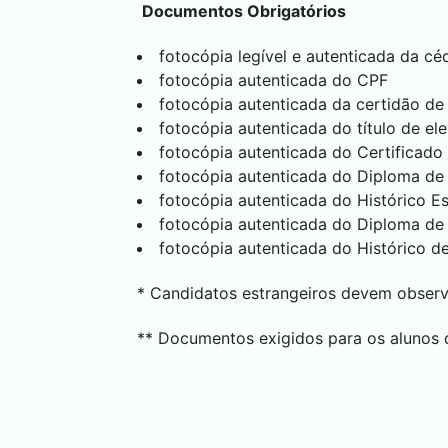
Documentos Obrigatórios
fotocópia legível e autenticada da céd
fotocópia autenticada do CPF
fotocópia autenticada da certidão d
fotocópia autenticada do título de el
fotocópia autenticada do Certificado
fotocópia autenticada do Diploma de 
fotocópia autenticada do Histórico E
fotocópia autenticada do Diploma de 
fotocópia autenticada do Histórico d
* Candidatos estrangeiros devem observar
** Documentos exigidos para os alunos