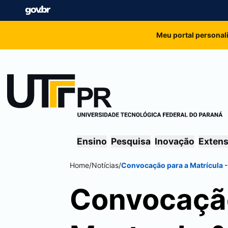
Meu portal personal
Ensino
Pesquisa
Inovação
Exten
Home
/
Notícias
/
Convocação para a Matrícula 
Convocação