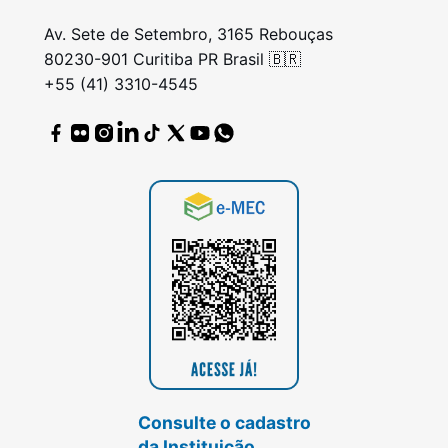
Av. Sete de Setembro, 3165 Rebouças
80230-901 Curitiba PR Brasil 🇧🇷
+55 (41) 3310-4545
Consulte o cadastro
da Instituição