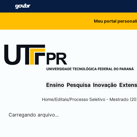
Meu portal personal
Ensino
Pesquisa
Inovação
Exten
Home
/
Editais
/
Processo Seletivo - Mestrado (20
Carregando arquivo...