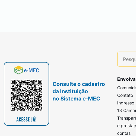
Envolva
Consulte o cadastro
Comunid
da Instituição
Contato
no Sistema e-MEC
Ingresso
13 Camp
Transpar
e presta
contas