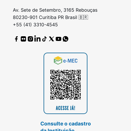
Av. Sete de Setembro, 3165 Rebouças
80230-901 Curitiba PR Brasil 🇧🇷
+55 (41) 3310-4545
Consulte o cadastro
da Instituição