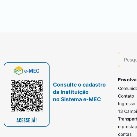
Envolva
Consulte o cadastro
Comunid
da Instituição
Contato
no Sistema e-MEC
Ingresso
13 Camp
Transpar
e presta
contas