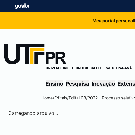
Meu portal personal
Ensino
Pesquisa
Inovação
Exten
Home
/
Editais
/
Edital 08/2022 - Processo seleti
Carregando arquivo...