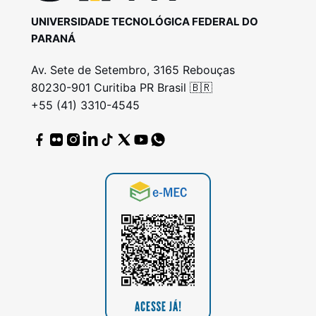
UNIVERSIDADE TECNOLÓGICA FEDERAL DO
PARANÁ
Av. Sete de Setembro, 3165 Rebouças
80230-901 Curitiba PR Brasil 🇧🇷
+55 (41) 3310-4545