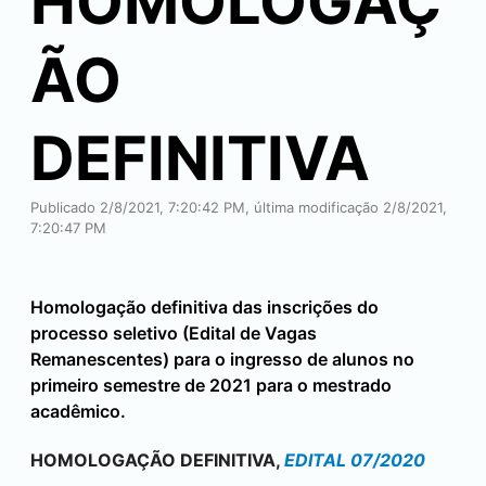
HOMOLOGAÇ
ÃO
DEFINITIVA
Publicado 2/8/2021, 7:20:42 PM, última modificação 2/8/2021,
7:20:47 PM
Homologação definitiva das inscrições do
processo seletivo (Edital de Vagas
Remanescentes) para o ingresso de alunos no
primeiro semestre de 2021 para o mestrado
acadêmico.
HOMOLOGAÇÃO DEFINITIVA,
EDITAL 07/2020