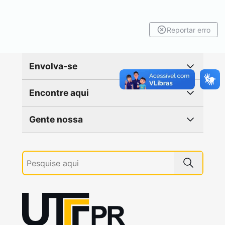
Reportar erro
Envolva-se
Encontre aqui
Gente nossa