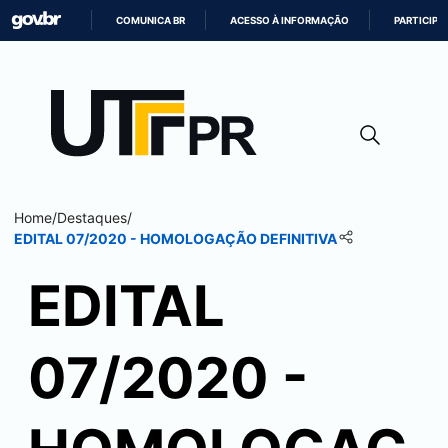
COMUNICA BR
ACESSO À INFORMAÇÃO
PARTICIPE
IR
PARA
O
CONTEÚDO
Home
/
Destaques
/
EDITAL 07/2020 - HOMOLOGAÇÃO DEFINITIVA
EDITAL
07/2020 -