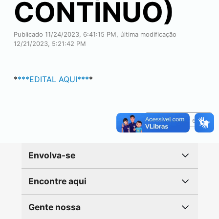
CONTÍNUO)
Publicado 11/24/2023, 6:41:15 PM, última modificação
12/21/2023, 5:21:42 PM
*
***EDITAL AQUI***
*
Reportar erro
Envolva-se
Encontre aqui
Gente nossa