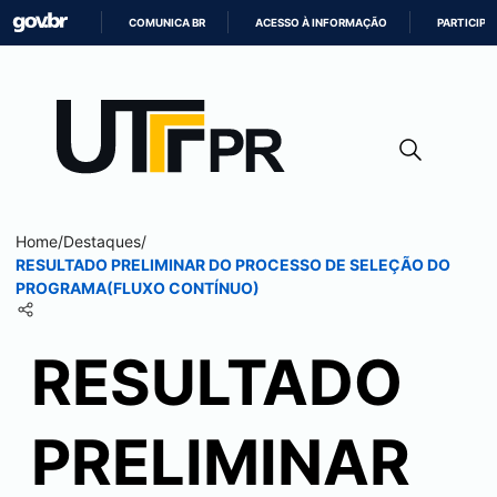
COMUNICA BR
ACESSO À INFORMAÇÃO
PARTICIPE
IR
PARA
O
CONTEÚDO
Home
/
Destaques
/
RESULTADO PRELIMINAR DO PROCESSO DE SELEÇÃO DO
PROGRAMA(FLUXO CONTÍNUO)
RESULTADO
PRELIMINAR