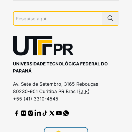
UNIVERSIDADE TECNOLÓGICA FEDERAL DO
PARANÁ
Av. Sete de Setembro, 3165 Rebouças
80230-901 Curitiba PR Brasil 🇧🇷
+55 (41) 3310-4545