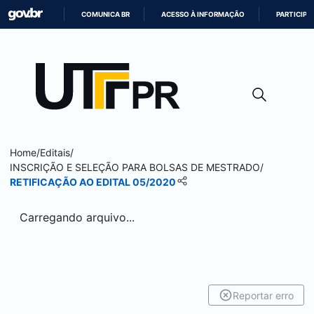
COMUNICA BR
ACESSO À INFORMAÇÃO
PARTICIPE
IR
PARA
O
CONTEÚDO
Home
/
Editais
/
INSCRIÇÃO E SELEÇÃO PARA BOLSAS DE MESTRADO
/
RETIFICAÇÃO AO EDITAL 05/2020
Carregando arquivo...
Reportar erro