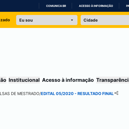
COMUNICA BR
ACESSO À INFORMAÇÃO
P
IR
izado
PARA
O
CONTEÚDO
são
Institucional
Acesso à informação
Transparênci
OLSAS DE MESTRADO
/
EDITAL 05/2020 - RESULTADO FINAL