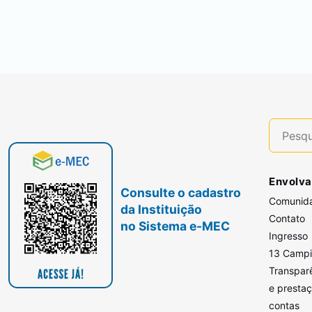
Envolva
Consulte o cadastro
Comunid
da Instituição
Contato
no Sistema e-MEC
Ingresso
13 Camp
Transpar
e presta
contas