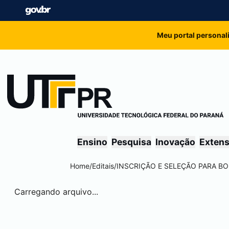
Meu portal personal
Ensino
Pesquisa
Inovação
Exten
Home
/
Editais
/
INSCRIÇÃO E SELEÇÃO PARA B
Carregando arquivo...