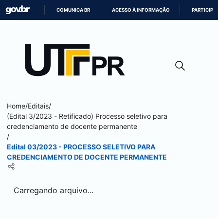
COMUNICA BR
ACESSO À INFORMAÇÃO
PARTICIPE
IR
PARA
O
CONTEÚDO
Home
/
Editais
/
(Edital 3/2023 - Retificado) Processo seletivo para
credenciamento de docente permanente
/
Edital 03/2023 - PROCESSO SELETIVO PARA
CREDENCIAMENTO DE DOCENTE PERMANENTE
Carregando arquivo...