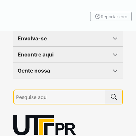
Reportar erro
Envolva-se
Encontre aqui
Gente nossa