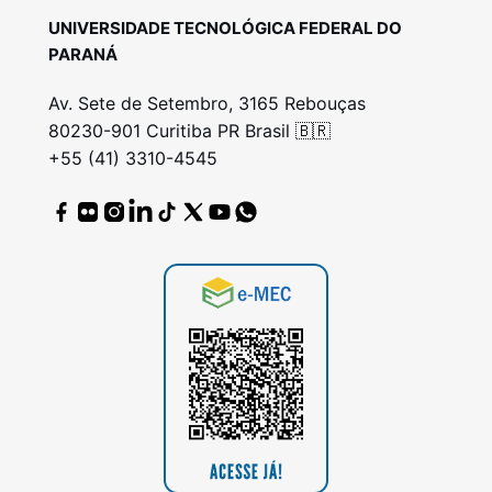
UNIVERSIDADE TECNOLÓGICA FEDERAL DO
PARANÁ
Av. Sete de Setembro, 3165 Rebouças
80230-901 Curitiba PR Brasil 🇧🇷
+55 (41) 3310-4545