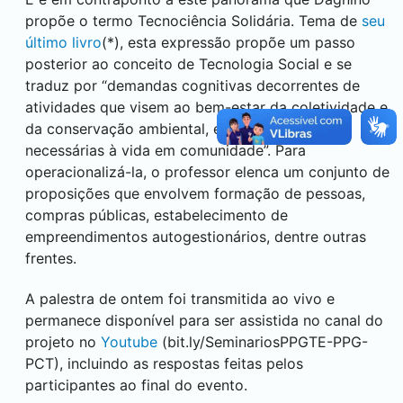
propõe o termo Tecnociência Solidária. Tema de
seu
último livro
(*), esta expressão propõe um passo
posterior ao conceito de Tecnologia Social e se
traduz por “demandas cognitivas decorrentes de
atividades que visem ao bem-estar da coletividade e
da conservação ambiental, em especial as
necessárias à vida em comunidade”. Para
operacionalizá-la, o professor elenca um conjunto de
proposições que envolvem formação de pessoas,
compras públicas, estabelecimento de
empreendimentos autogestionários, dentre outras
frentes.
A palestra de ontem foi transmitida ao vivo e
permanece disponível para ser assistida no canal do
projeto no
Youtube
(bit.ly/SeminariosPPGTE-PPG-
PCT), incluindo as respostas feitas pelos
participantes ao final do evento.