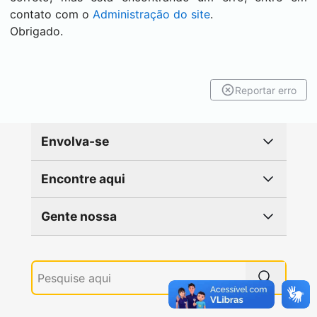
contato com o
Administração do site
.
Obrigado.
Reportar erro
Envolva-se
Encontre aqui
Gente nossa