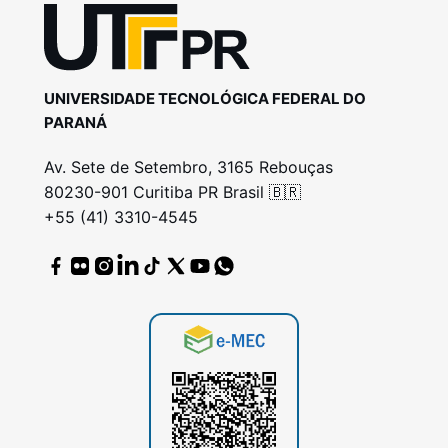
UNIVERSIDADE TECNOLÓGICA FEDERAL DO
PARANÁ
Av. Sete de Setembro, 3165 Rebouças
80230-901 Curitiba PR Brasil 🇧🇷
+55 (41) 3310-4545