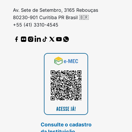
Av. Sete de Setembro, 3165 Rebouças
80230-901 Curitiba PR Brasil 🇧🇷
+55 (41) 3310-4545
Consulte o cadastro
da Instituição