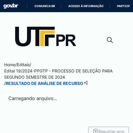
COMUNICA BR
ACESSO À INFORMAÇÃO
PARTICIPE
IR
PARA
O
CONTEÚDO
Home
/
Editais
/
Edital 19/2024-PPGTP - PROCESSO DE SELEÇÃO PARA
SEGUNDO SEMESTRE DE 2024
/
RESULTADO DE ANÁLISE DE RECURSO
Carregando arquivo...
Reportar erro