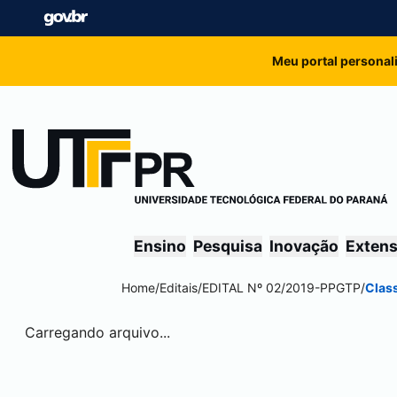
Meu portal personal
Ensino
Pesquisa
Inovação
Exten
Home
/
Editais
/
EDITAL Nº 02/2019-PPGTP
/
Clas
Carregando arquivo...