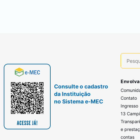
Envolva
Consulte o cadastro
Comunid
da Instituição
Contato
no Sistema e-MEC
Ingresso
13 Camp
Transpar
e presta
contas